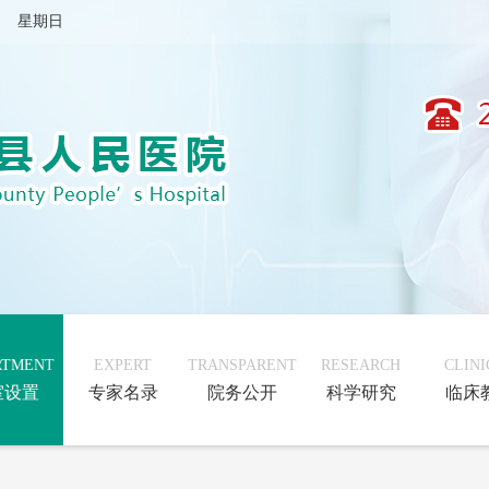
月9日 星期日
RTMENT
EXPERT
TRANSPARENT
RESEARCH
CLINI
室设置
专家名录
院务公开
科学研究
临床