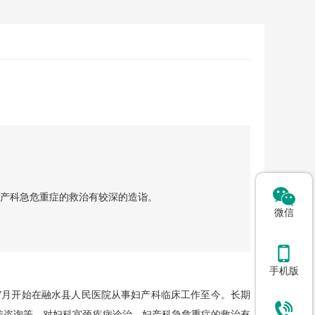
产科急危重症的救治有较深的造诣。
微信
手机版
年7月开始在融水县人民医院从事妇产科临床工作至今。长期
传咨询等，对妇科宫颈疾病诊治、妇产科急危重症的救治有