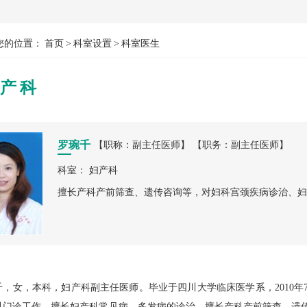
您的位置：
首页
>
科室设置
>
科室医生
产科
罗琬千
【职称：副主任医师】 【职务：副主任医师】
科室： 妇产科
擅长产科产前筛查、遗传咨询等，对妇科宫颈疾病诊治、妇
千，女，本科，妇产科副主任医师。毕业于四川大学临床医学系，2010
科门诊工作，擅长妇产科常见病、多发病的诊治，擅长产科产前筛查、遗