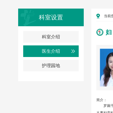
科室设置
当前
妇
科室介绍
医生介绍
护理园地
简介：
罗琬
从事妇产