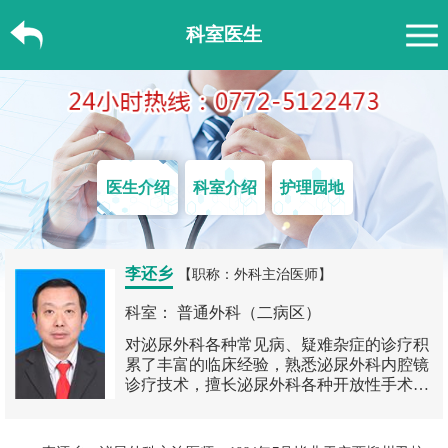
科室医生
医生介绍
科室介绍
护理园地
李还乡
【职称：外科主治医师】
科室： 普通外科（二病区）
对泌尿外科各种常见病、疑难杂症的诊疗积
累了丰富的临床经验，熟悉泌尿外科内腔镜
诊疗技术，擅长泌尿外科各种开放性手术，
以及对泌尿系结石、前列腺疾病、泌尿系肿
瘤等疾病的诊治及治疗。